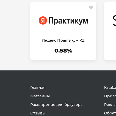
Яндекс Практикум KZ
0.58%
Главная
Кэшбэ
Магазины
Приво
Расширение для браузера
Рекла
Отзывы
Обрат