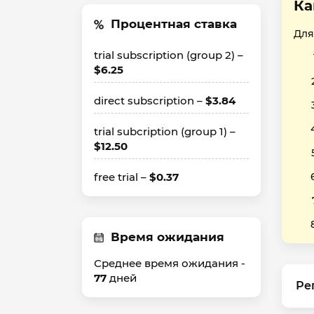
Ка
Процентная ставка
Для
trial subscription (group 2) –
$6.25
direct subscription –
$3.84
trial subcription (group 1) –
$12.50
free trial –
$0.37
Время ожидания
Среднее время ожидания -
77
дней
Ре