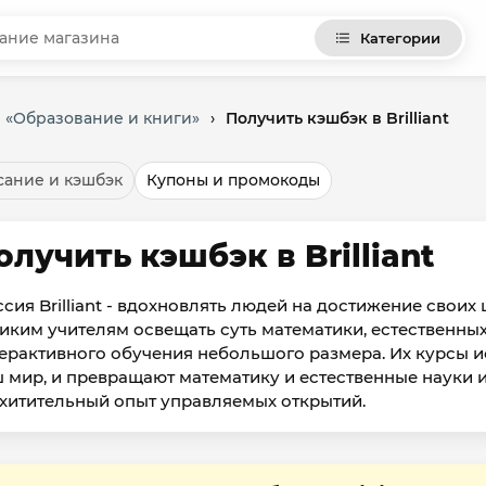
Категории
и «Образование и книги»
›
Получить кэшбэк в Brilliant
ание и кэшбэк
Купоны и промокоды
олучить кэшбэк в Brilliant
сия Brilliant - вдохновлять людей на достижение своих ц
иким учителям освещать суть математики, естественны
ерактивного обучения небольшого размера. Их курсы 
 мир, и превращают математику и естественные науки из 
хитительный опыт управляемых открытий.