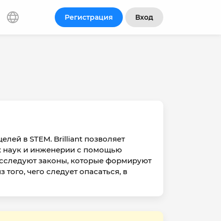
Регистрация
Вход
елей в STEM. Brilliant позволяет
х наук и инженерии с помощью
исследуют законы, которые формируют
того, чего следует опасаться, в