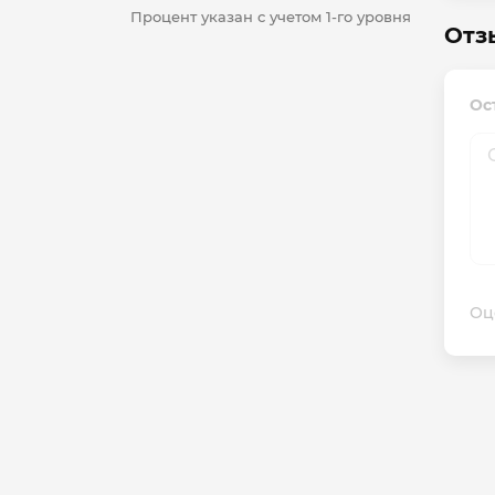
Процент указан с учетом 1-го уровня
Отзы
Ост
Оц