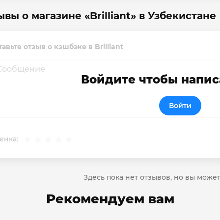
вы о магазине «Brilliant» в Узбекистане
авьте отзыв о кэшбэке в Brilliant
Войдите чтобы напис
Войти
енка:
Здесь пока нет отзывов, но вы може
Рекомендуем вам