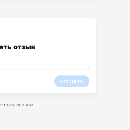
ать отзыв
Отправить
те стать первым