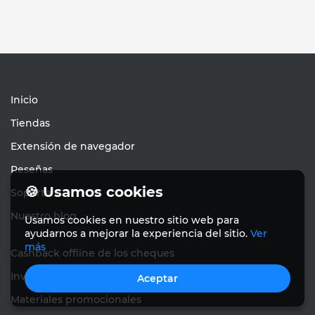
Inicio
Tiendas
Extensión de navegador
Reseñas
🍪 Usamos cookies
Soporte
Nuestro blog
Usamos cookies en nuestro sitio web para
ayudarnos a mejorar la experiencia del sitio.
Ver
más
Cashback offline de los cheques
Invite a amigos
Aceptar
Materiales promocionales