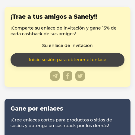
¡Trae a tus amigos a Sanely!!
¡Comparte su enlace de invitación y gane 15% de
cada cashback de sus amigos!
Su enlace de invitación
Gane por enlaces
¡Cree enlaces cortos para productos o sitios de
socios y obtenga un cashback por los demás!