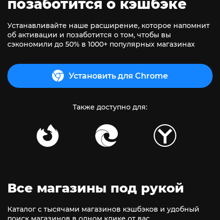
позаботится о кэшбэке
Устанавливайте наше расширение, которое напомнит
об активации и позаботится о том, чтобы вы
сэкономили до 50% в 1000+ популярных магазинах
Установить для Chrome
Также доступно для:
Все магазины под рукой
Каталог с тысячами магазинов кэшбэков и удобный
поиск магазинов в одном клике от вас