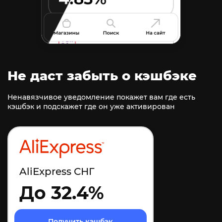
Не даст забыть о кэшбэке
Ненавязчивое уведомление покажет вам где есть
кэшбэк и подскажет где он уже активирован
AliExpress СНГ
До 32.4%
Получить кэшбэк