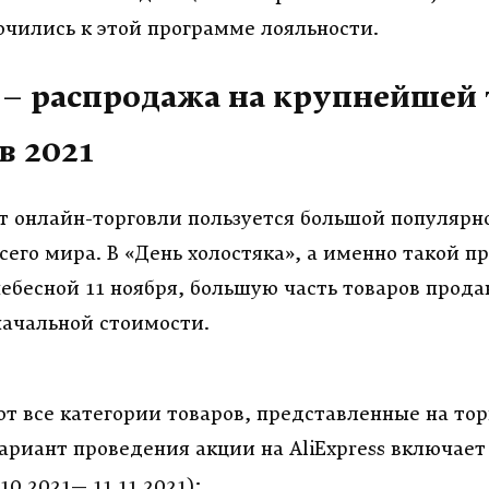
чились к этой программе лояльности.
– распродажа на крупнейшей 
в 2021
т онлайн-торговли пользуется большой популярн
сего мира. В «День холостяка», а именно такой п
ебесной 11 ноября, большую часть товаров прод
начальной стоимости.
ют все категории товаров, представленные на то
ариант проведения акции на
AliExpress
включает в
.10.2021— 11.11.2021)
;