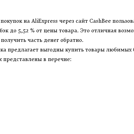
 покупок на
AliExpress
через сайт
CashBee
пользов
эк до 5,52 % от цены товара. Это отличная возмо
 получить часть денег обратно.
ка предлагает выгодны купить товары любимых 
х представлены в перечне: