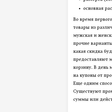
основная ра
Во время первого
товары из разли
мужская и женск
прочие варианты.
какая скидка бу
предоставляют м
корзину. В день
на купоны от про
Еще одним спосо
Существуют пром
суммы или дейст