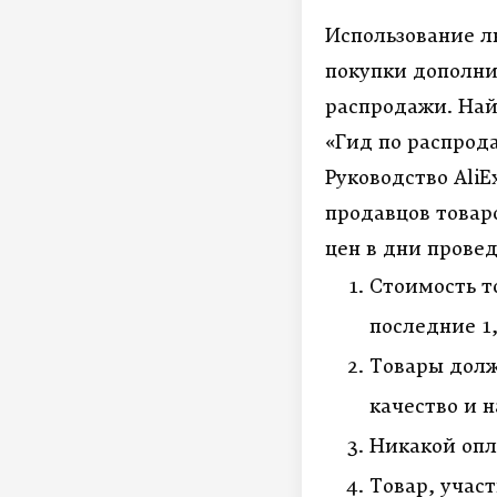
Использование л
покупки дополни
распродажи. Най
«Гид по распрода
Руководство
AliE
продавцов товар
цен в дни прове
Стоимость т
последние 1
Товары долж
качество и 
Никакой опл
Товар, учас