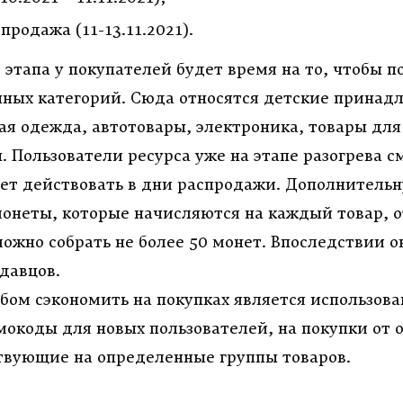
спродажа (11-13
.11.2021).
 этапа у покупателей будет время на то, чтобы 
чных категорий. Сюда относятся детские принад
ая одежда, автотовары, электроника, товары для
 Пользователи ресурса уже на этапе разогрева с
дет действовать в дни распродажи. Дополнитель
онеты, которые начисляются на каждый товар, 
 можно собрать не более 50 монет. Впоследствии 
давцов.
бом сэкономить на покупках является использова
окоды для новых пользователей, на покупки от 
вующие на определенные группы товаров.