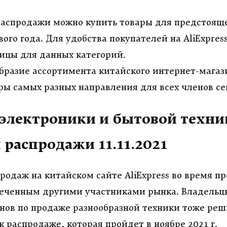
распродажи можно купить товары для предстоящ
вого года. Для удобства покупателей на
AliExpres
ицы для данных категорий.
бразие ассортимента китайского интернет-магаз
ры самых разных направления для всех членов се
электроники и бытовой техни
 распродажи 11.11.2021
родаж на китайском сайте
AliExpress
во время пр
меченным другими участниками рынка. Владельц
нов по продаже разнообразной техники тоже ре
 распродаже, которая пройдет в ноябре 2021 г.