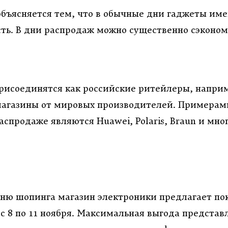
объясняется тем, что в обычные дни гаджеты им
ть. В дни распродаж можно существенно сэконо
 присоединятся как российские ритейлеры, напри
магазины от мировых производителей. Примерам
распродаже являются
Huawei
,
Polaris
,
Braun
и мног
ню шопинга магазин электроники предлагает по
с 8 по 11 ноября. Максимальная выгода представ