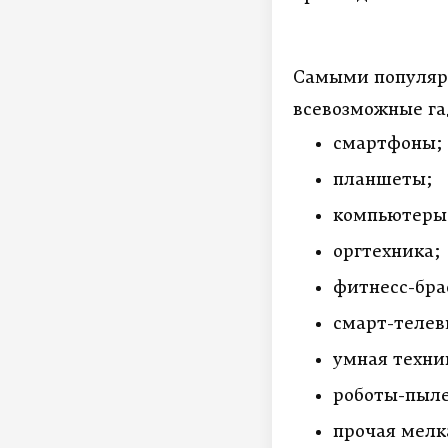
Самыми популяр
всевозможные га
смартфоны;
планшеты;
компьютеры 
оргтехника;
фитнесс-бра
смарт-телев
умная техни
роботы-пыл
прочая мелк