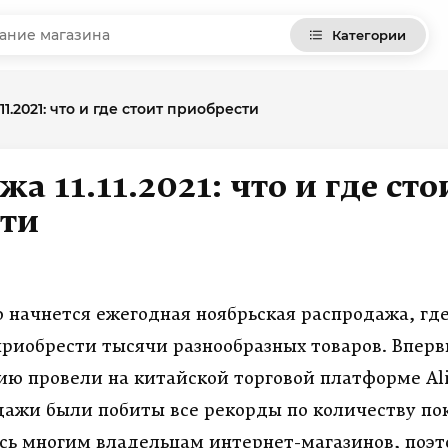
Категории
11.2021: что и где стоит приобрести
а 11.11.2021: что и где сто
сти
о начнется ежегодная ноябрьская распродажа, гд
приобрести тысячи разнообразных товаров. Впер
ию провели на китайской торговой платформе
Al
дажи были побиты все рекорды по количеству по
сь многим владельцам интернет-магазинов, поэт