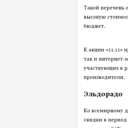
Такой перечень 
высокую стоимос
бюджет.
К акции «11.11»
так и интернет-
участвующих в 
производители.
Эльдорадо
Ко всемирному д
скидки в период 