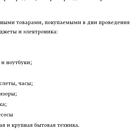
ными товарами, покупаемыми в дни проведения 
джеты и электроника:
и ноутбуки;
слеты, часы;
изоры;
ка;
есосы
ая и крупная бытовая техника.