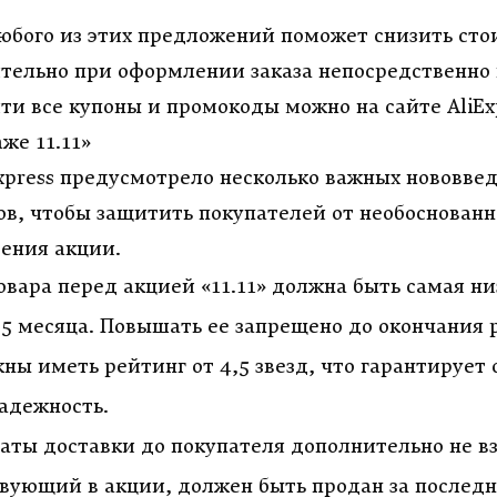
юбого из этих предложений поможет снизить ст
тельно при оформлении заказа непосредственно 
ти все купоны и промокоды можно на сайте
AliEx
же 11.11»
xpress
предусмотрело несколько важных нововве
ов, чтобы защитить покупателей от необоснован
дения акции.
овара перед акцией «11.11» должна быть самая ни
,5 месяца. Повышать ее запрещено до окончания 
ны иметь рейтинг от 4,5 звезд, что гарантирует
надежность.
аты доставки до покупателя дополнительно не в
твующий в акции, должен быть продан за последн