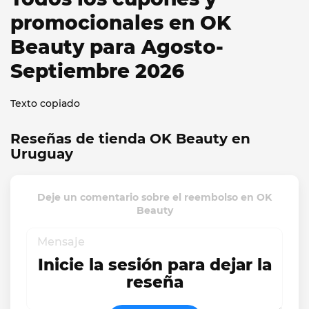
promocionales en OK
Beauty para Agosto-
Septiembre 2026
Texto copiado
Reseñas de tienda OK Beauty en
Uruguay
Deje un comentario sobre el reembolso en OK
Beauty
Inicie la sesión para dejar la
reseña