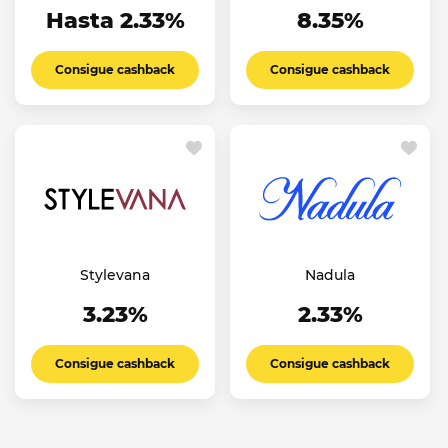
Hasta 2.33%
8.35%
Consigue cashback
Consigue cashback
Stylevana
Nadula
3.23%
2.33%
Consigue cashback
Consigue cashback