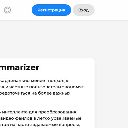
Регистрация
Вход
mmarizer
 кардинально меняет подход к
ак и частные пользователи экономят
средоточиться на более важных
о интеллекта для преобразования
и видео файлов в легко усваиваемые
етов на часто задаваемые вопросы,