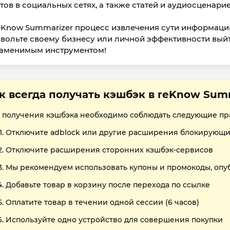
тов в социальных сетях, а также статей и аудиосценарие
eKnow Summarizer процесс извлечения сути информаци
вольте своему бизнесу или личной эффективности выйт
аменимым инструментом!
к всегда получать кэшбэк в reKnow Sum
 получения кэшбэка необходимо соблюдать следующие пр
Отключите adblock или другие расширения блокирующи
Отключите расширения сторонних кэшбэк-сервисов
Мы рекомендуем использовать купоны и промокоды, опу
Добавьте товар в корзину после перехода по ссылке
Оплатите товар в течении одной сессии (6 часов)
Используйте одно устройство для совершения покупки