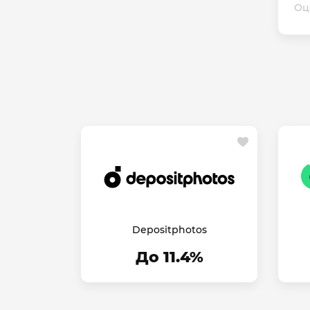
Оц
Depositphotos
До 11.4%