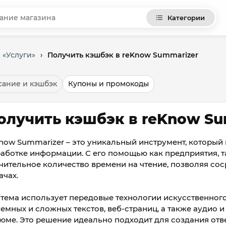
Категории
 «Услуги»
›
Получить кэшбэк в reKnow Summarizer
ание и кэшбэк
Купоны и промокоды
олучить кэшбэк в reKnow Su
now Summarizer – это уникальный инструмент, который
аботке информации. С его помощью как предприятия, т
чительное количество времени на чтение, позволяя со
ачах.
тема использует передовые технологии искусственног
емных и сложных текстов, веб-страниц, а также аудио 
юме. Это решение идеально подходит для создания отв