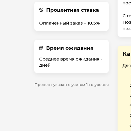
пос
Процентная ставка
С r
Поз
Оплаченный заказ –
10.5%
нез
Время ожидания
Ка
Среднее время ожидания -
дней
Для
Процент указан с учетом 1-го уровня