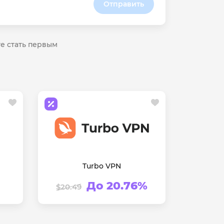
Отправить
те стать первым
Turbo VPN
До 20.76%
$20.49