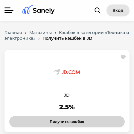
Вход
Главная
›
Магазины
›
Кэшбэк в категории «Техника и
электроника»
›
Получить кэшбэк в JD
JD
2.5%
Получить кэшбэк