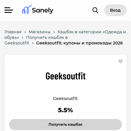
Вход
Главная
›
Магазины
›
Кэшбэк в категории «Одежда и
обувь»
›
Получить кэшбэк в
Geeksoutfit
›
Geeksoutfit: купоны и промокоды 2026
Geeksoutfit
5.5%
Получить кэшбэк