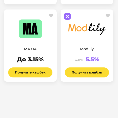
MA UA
Modlily
До 3.15%
5.5%
4.8%
Получить кэшбэк
Получить кэшбэк