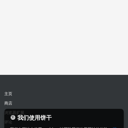
主页
商店
浏览器扩展
🍪 我们使用饼干
评论