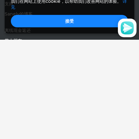
我们在网站上使用cookie，以帮助我们改善网站的体验。
详
支持
见
Sanely的博客
接受
离线现金返还
带上朋友
宣传材料
反馈
中文
© Sanely 2017 – 2026
用户协议