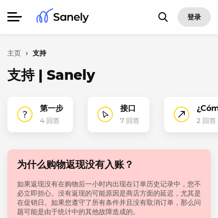
登录
主页
›
支持
支持 | Sanely
第一步
接口
¿Cóm
4 回答
7 回答
2 回答
为什么购物返现没有入账？
如果返现没有在购物后一小时内出现在订单历史记录中，您不
必立即担心。没有返现的可能原因是商店方面的延迟，尤其是
在促销日。如果您遵守了所有条件并且没有取消订单，那么问
题可能是由于统计中的其他故障造成的。