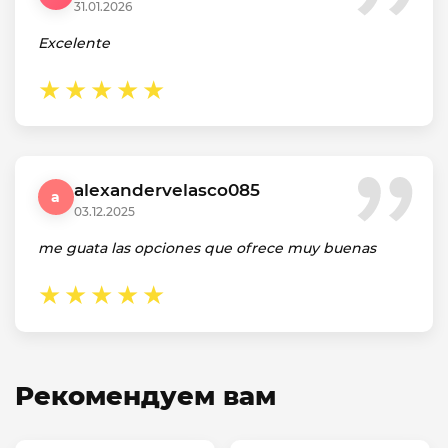
31.01.2026
Excelente
alexandervelasco085
a
03.12.2025
me guata las opciones que ofrece muy buenas
Рекомендуем вам