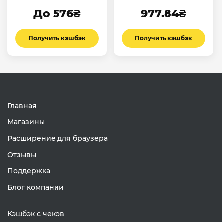
До 576₴
977.84₴
Получить кэшбэк
Получить кэшбэк
Главная
Магазины
Расширение для браузера
Отзывы
Поддержка
Блог компании
Кэшбэк с чеков