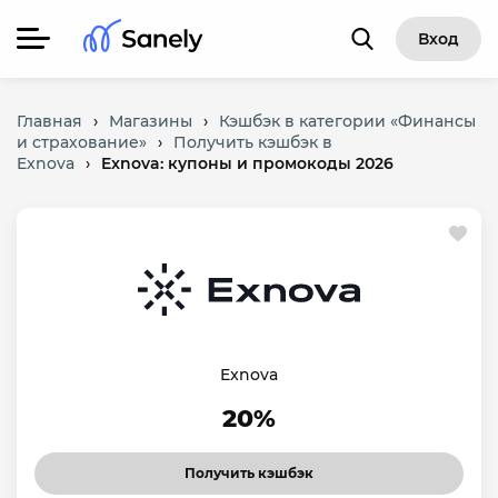
Вход
Главная
›
Магазины
›
Кэшбэк в категории «Финансы
и страхование»
›
Получить кэшбэк в
Exnova
›
Exnova: купоны и промокоды 2026
Exnova
20%
Получить кэшбэк