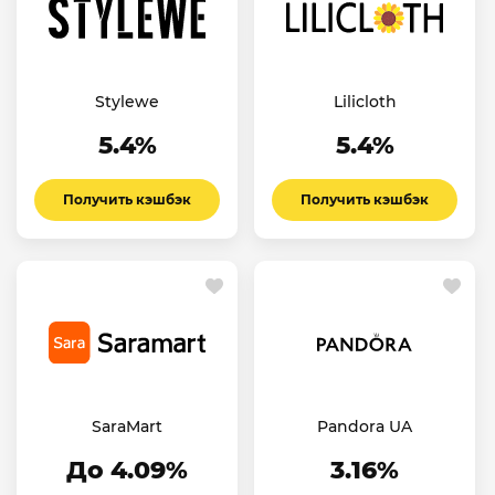
Stylewe
Lilicloth
5.4%
5.4%
Получить кэшбэк
Получить кэшбэк
SaraMart
Pandora UA
До 4.09%
3.16%