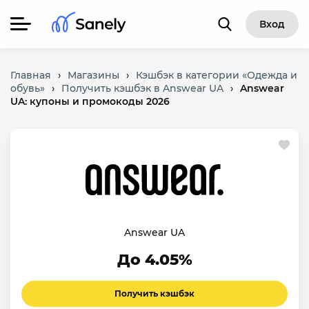
Вход
Главная
›
Магазины
›
Кэшбэк в категории «Одежда и
обувь»
›
Получить кэшбэк в Answear UA
›
Answear
UA: купоны и промокоды 2026
Answear UA
До 4.05%
Получить кэшбэк