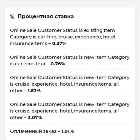
Процентная ставка
Online Sale Customer Status is existing Item
Category is car-hire, cruise, experience, hotel,
insuranceItems –
0.37%
Online Sale Customer Status is new Item Category
is car-hire, tour –
0.76%
Online Sale Customer Status is new Item Category
is cruise, experience, hotel, insuranceItems, all
other –
1.53%
Online Sale Customer Status is new Item Category
is cruise, experience, hotel, insuranceItems, all
other –
3.07%
Оплаченный заказ –
1.91%