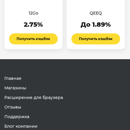
12Go
QEEQ
2.75%
До 1.89%
Получить кэшбэк
Получить кэшбэк
Главная
Магазины
Расширение для браузера
Отзывы
Поддержка
Блог компании