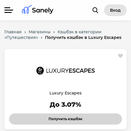
Вход
Главная
›
Магазины
›
Кэшбэк в категории
«Путешествия»
›
Получить кэшбэк в Luxury Escapes
Luxury Escapes
До 3.07%
Получить кэшбэк