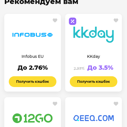
Рекомендуем вам
Infobus EU
KKday
До 2.76%
До 3.5%
2.33%
Получить кэшбэк
Получить кэшбэк