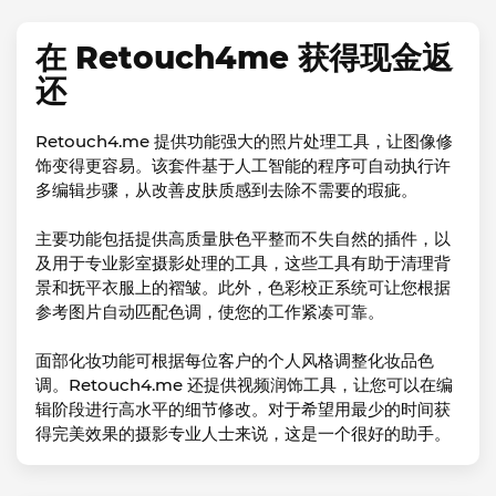
在 Retouch4me 获得现金返
还
Retouch4.me 提供功能强大的照片处理工具，让图像修
饰变得更容易。该套件基于人工智能的程序可自动执行许
多编辑步骤，从改善皮肤质感到去除不需要的瑕疵。
主要功能包括提供高质量肤色平整而不失自然的插件，以
及用于专业影室摄影处理的工具，这些工具有助于清理背
景和抚平衣服上的褶皱。此外，色彩校正系统可让您根据
参考图片自动匹配色调，使您的工作紧凑可靠。
面部化妆功能可根据每位客户的个人风格调整化妆品色
调。Retouch4.me 还提供视频润饰工具，让您可以在编
辑阶段进行高水平的细节修改。对于希望用最少的时间获
得完美效果的摄影专业人士来说，这是一个很好的助手。