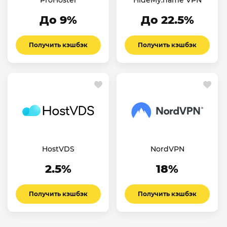
ProHoster
HideMy.name VPN
До 9%
До 22.5%
Получить кэшбэк
Получить кэшбэк
HostVDS
NordVPN
2.5%
18%
Получить кэшбэк
Получить кэшбэк