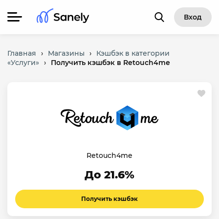
Вход
Главная
›
Магазины
›
Кэшбэк в категории
«Услуги»
›
Получить кэшбэк в Retouch4me
Retouch4me
До 21.6%
Получить кэшбэк