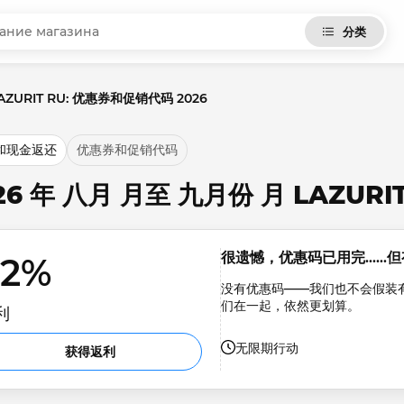
分类
AZURIT RU: 优惠券和促销代码 2026
和现金返还
优惠券和促销代码
26 年 八月 月至 九月份 月 LAZU
很遗憾，优惠码已用完……
.2% 
没有优惠码——我们也不会假装
们在一起，依然更划算。
利
无限期行动
获得返利