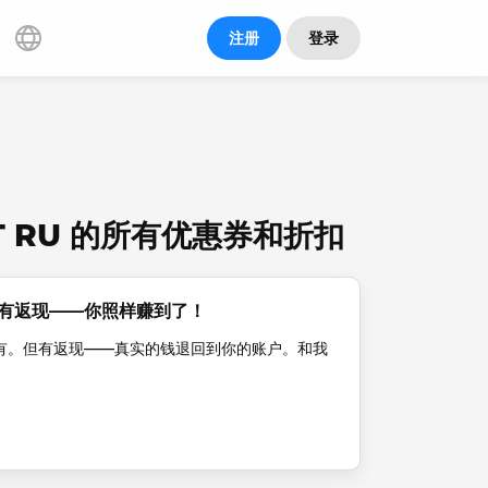
注册
登录
RIT RU 的所有优惠券和折扣
但有返现——你照样赚到了！
有。但有返现——真实的钱退回到你的账户。和我