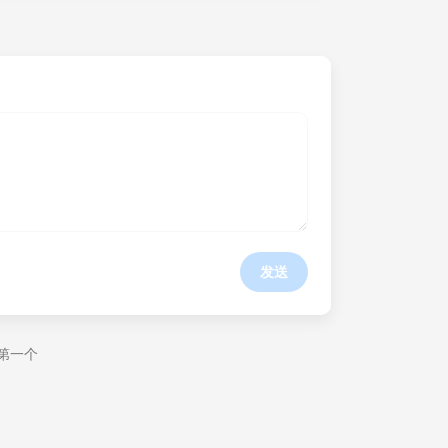
发送
第一个