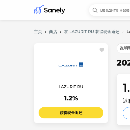
主页
›
商店
›
在 LAZURIT RU 获得现金返还
›
L
说明
20
1
LAZURIT RU
1.2%
返
获得现金返还