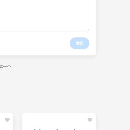
发送
第一个