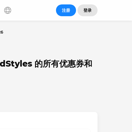
注册
登录
26
rdStyles 的所有优惠券和