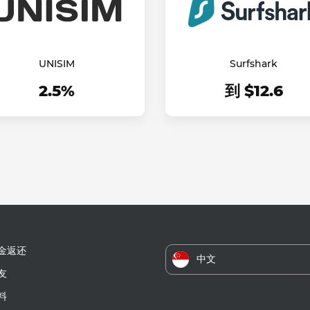
UNISIM
Surfshark
2.5%
到 $12.6
金返还
中文
友
料