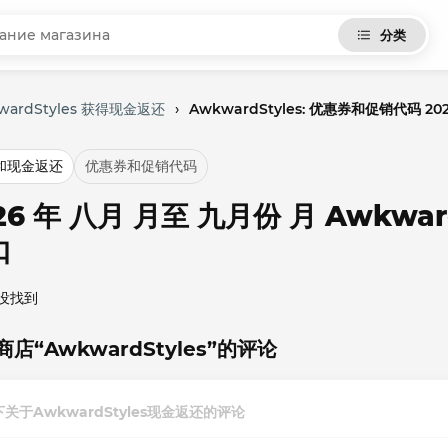
分类
wardStyles 获得现金返还
›
AwkwardStyles: 优惠券和促销代码 20
和现金返还
优惠券和促销代码
26 年 八月 月至 九月份 月 Awkwa
扣
没找到
店“AwkwardStyles”的评论
关于AwkwardStyles现金返还的评论