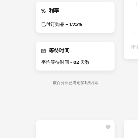
利率
已付订购品 –
1.75%
评论
等待时间
平均等待时间 -
82
天数
该百分比已考虑第1级因素