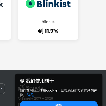
Blinkist
到 11.7%
🍪 我们使用饼干
我们在网站上使用cookie，以帮助我们改善网站的体
验。
详见
© Sanely 2017 – 2026
用户协议
接受