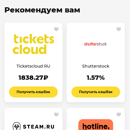
Рекомендуем вам
Ticketscloud RU
Shutterstock
1838.27₽
1.57%
Получить кэшбэк
Получить кэшбэк