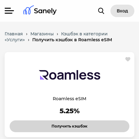
Вход
Главная
›
Магазины
›
Кэшбэк в категории
«Услуги»
›
Получить кэшбэк в Roamless eSIM
Roamless eSIM
5.25%
Получить кэшбэк