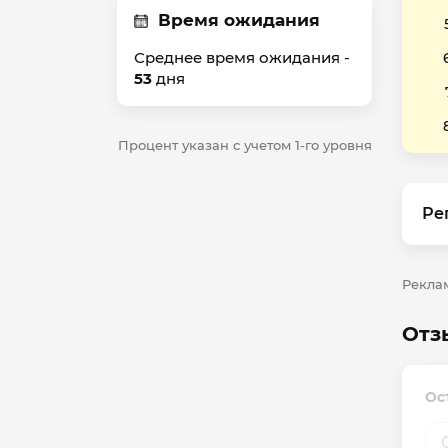
Время ожидания
Среднее время ожидания -
53
дня
Процент указан с учетом 1-го уровня
Ре
Рекла
Отз
Ос