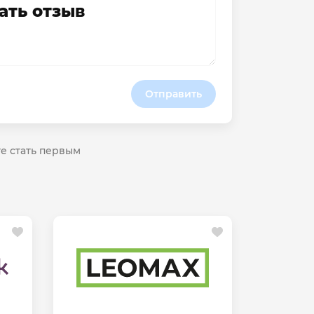
ать отзыв
Отправить
те стать первым