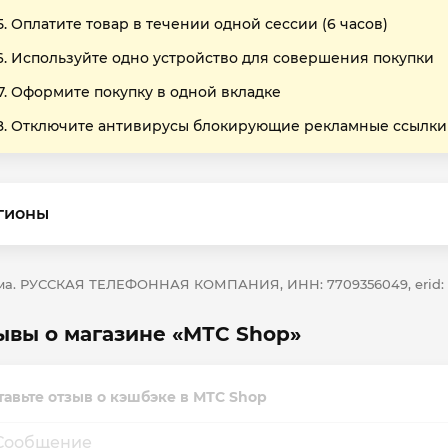
Оплатите товар в течении одной сессии (6 часов)
Используйте одно устройство для совершения покупки
Оформите покупку в одной вкладке
Отключите антивирусы блокирующие рекламные ссылки
гионы
ма. РУССКАЯ ТЕЛЕФОННАЯ КОМПАНИЯ, ИНН: 7709356049, erid: 
ывы о магазине «МТС Shop»
тавьте отзыв о кэшбэке в МТС Shop