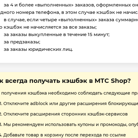
за 4 и более «выполненных» заказов, оформленных он
дного номера телефона, в этом случае кэшбэк не начисл
в случае, если четыре «выполненных» заказа суммар
о кэшбэк не начисляется за все заказы;
за заказы выкупленные в течение 15 минут;
за предзаказы;
за заказы юридических лиц.
к всегда получать кэшбэк в МТС Shop?
 получения кэшбэка необходимо соблюдать следующие пр
Отключите adblock или другие расширения блокирующи
Отключите расширения сторонних кэшбэк-сервисов
Мы рекомендуем использовать купоны и промокоды, опу
Добавьте товар в корзину после перехода по ссылке