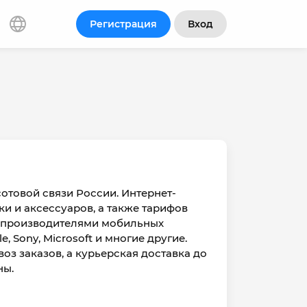
Регистрация
Вход
отовой связи России. Интернет-
и и аксессуаров, а также тарифов
и производителями мобильных
, Sony, Microsoft и многие другие.
з заказов, а курьерская доставка до
ны.