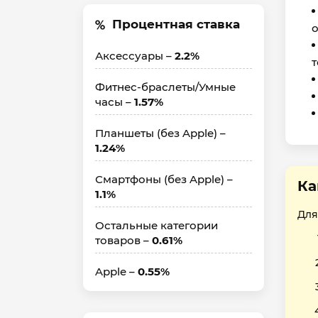
Процентная ставка
о
Аксессуары –
2.2%
т
Фитнес-браслеты/Умные
часы –
1.57%
Планшеты (без Apple) –
1.24%
Смартфоны (без Apple) –
Ка
1.1%
Для
Остальные категории
товаров –
0.61%
Apple –
0.55%