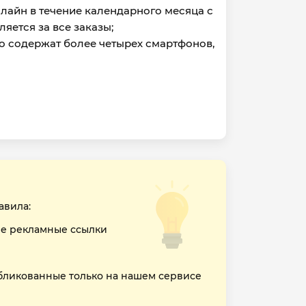
лайн в течение календарного месяца с
яется за все заказы;
но содержат более четырех смартфонов,
авила:
е рекламные ссылки
бликованные только на нашем сервисе