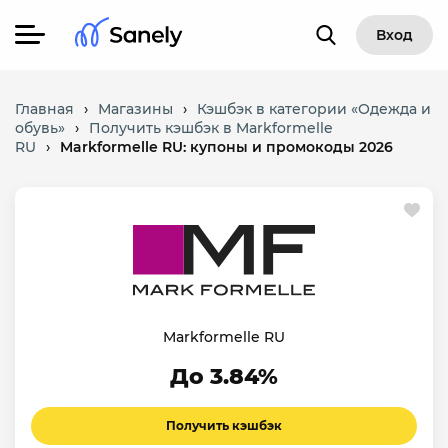
Вход
Главная
›
Магазины
›
Кэшбэк в категории «Одежда и
обувь»
›
Получить кэшбэк в Markformelle
RU
›
Markformelle RU: купоны и промокоды 2026
Markformelle RU
До 3.84%
Получить кэшбэк