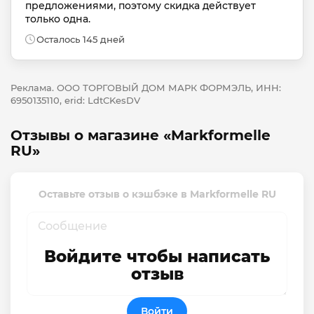
предложениями, поэтому скидка действует 
только одна.
Осталось 145 дней
Реклама. ООО ТОРГОВЫЙ ДОМ МАРК ФОРМЭЛЬ, ИНН:
6950135110, erid: LdtCKesDV
Отзывы о магазине «Markformelle
RU»
Оставьте отзыв о кэшбэке в Markformelle RU
Войдите чтобы написать
отзыв
Войти