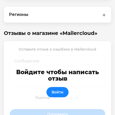
Регионы
Отзывы о магазине «Mailercloud»
Оставьте отзыв о кэшбэке в Mailercloud
Войдите чтобы написать
отзыв
Войти
Оценка:
Отправить