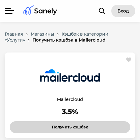
Вход
Главная
›
Магазины
›
Кэшбэк в категории
«Услуги»
›
Получить кэшбэк в Mailercloud
Mailercloud
3.5%
Получить кэшбэк