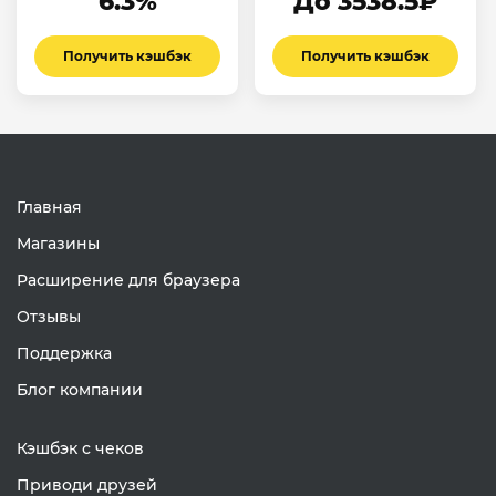
6.3%
До 3538.5₽
Получить кэшбэк
Получить кэшбэк
Главная
Магазины
Расширение для браузера
Отзывы
Поддержка
Блог компании
Кэшбэк с чеков
Приводи друзей