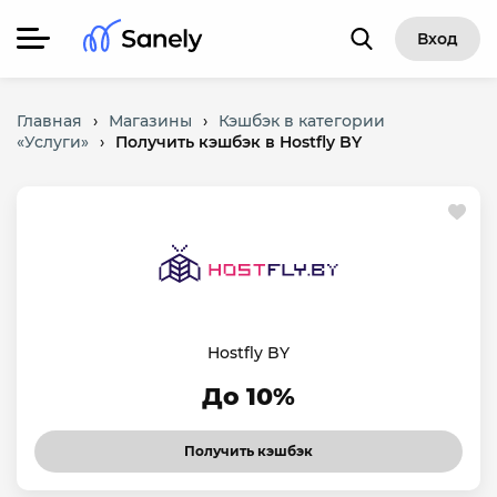
Вход
Главная
›
Магазины
›
Кэшбэк в категории
«Услуги»
›
Получить кэшбэк в Hostfly BY
Hostfly BY
До 10%
Получить кэшбэк