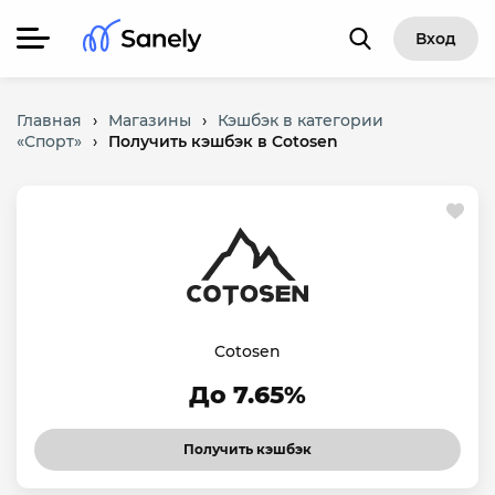
Вход
Главная
›
Магазины
›
Кэшбэк в категории
«Спорт»
›
Получить кэшбэк в Cotosen
Cotosen
До 7.65%
Получить кэшбэк