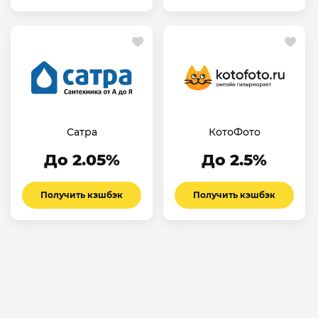
Сатра
КотоФото
До 2.05%
До 2.5%
Получить кэшбэк
Получить кэшбэк