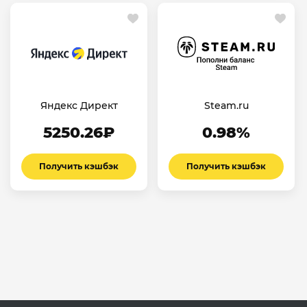
Яндекс Директ
Steam.ru
5250.26₽
0.98%
Получить кэшбэк
Получить кэшбэк