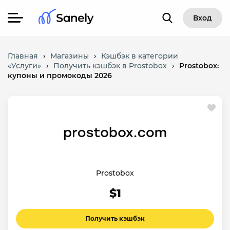
Вход
Главная
›
Магазины
›
Кэшбэк в категории
«Услуги»
›
Получить кэшбэк в Prostobox
›
Prostobox:
купоны и промокоды 2026
Prostobox
$1
Получить кэшбэк