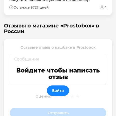
Осталось 8727 дней
4
Отзывы о магазине «Prostobox» в
России
Оставьте отзыв о кэшбэке в Prostobox
Войдите чтобы написать
отзыв
Войти
Оценка:
Отправить