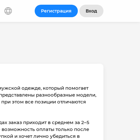
Регистрация
Вход
 мужской одежде, который помогает
 представлены разнообразные модели,
 при этом все позиции отличаются
ах заказ приходит в среднем за 2–5
 – возможность оплаты только после
упкой и хочет лично убедиться в