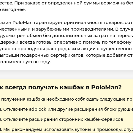
естве. При заказе от определенной суммы возможна бес
 выгоднее.
азин PoloMan гарантирует оригинальность товаров, со
чественными и зарубежными производителями. В случа
дусмотрен обмен без дополнительных затрат на перес
держки всегда готовы оперативно помочь по телефону и
улярно проводятся распродажи и акции с существенным
ыгрыши подарочных сертификатов, которые добавляют 
олнительную выгоду.
к всегда получать кэшбэк в PoloMan?
 получения кэшбэка необходимо соблюдать следующие пр
Отключите adblock или другие расширения блокирующи
Отключите расширения сторонних кэшбэк-сервисов
Мы рекомендуем использовать купоны и промокоды, опу