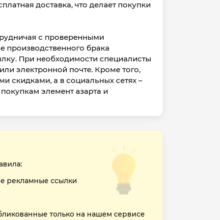
платная доставка, что делает покупки
трудничая с проверенными
е производственного брака
ылку. При необходимости специалисты
ли электронной почте. Кроме того,
и скидками, а в социальных сетях –
покупкам элемент азарта и
авила:
е рекламные ссылки
бликованные только на нашем сервисе