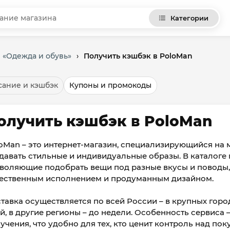
Категории
 «Одежда и обувь»
›
Получить кэшбэк в PoloMan
ание и кэшбэк
Купоны и промокоды
олучить кэшбэк в PoloMan
oMan – это интернет-магазин, специализирующийся на
давать стильные и индивидуальные образы. В каталоге
воляющие подобрать вещи под разные вкусы и поводы,
ественным исполнением и продуманным дизайном.
тавка осуществляется по всей России – в крупных город
й, в другие регионы – до недели. Особенность сервиса
учения, что удобно для тех, кто ценит контроль над пок