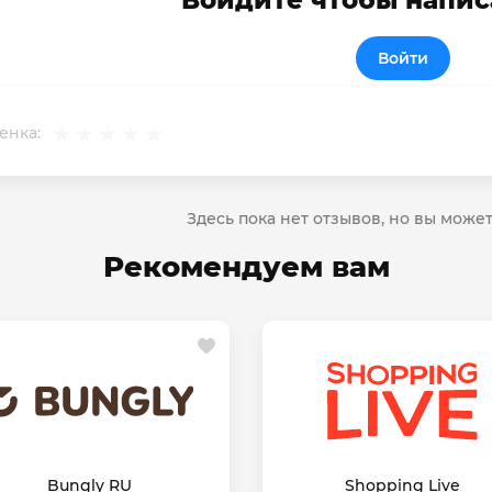
Войдите чтобы напис
Войти
енка:
Здесь пока нет отзывов, но вы може
Рекомендуем вам
Bungly RU
Shopping Live