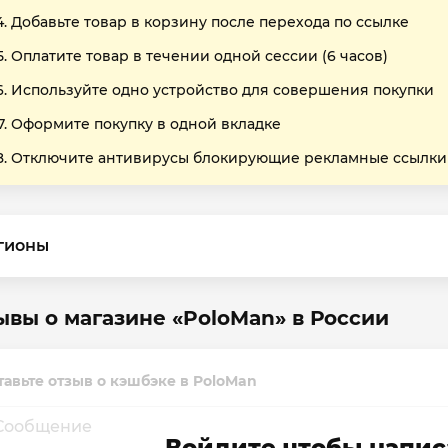
Добавьте товар в корзину после перехода по ссылке
Оплатите товар в течении одной сессии (6 часов)
Используйте одно устройство для совершения покупки
Оформите покупку в одной вкладке
Отключите антивирусы блокирующие рекламные ссылки
гионы
ывы о магазине «PoloMan» в России
тавьте отзыв о кэшбэке в PoloMan