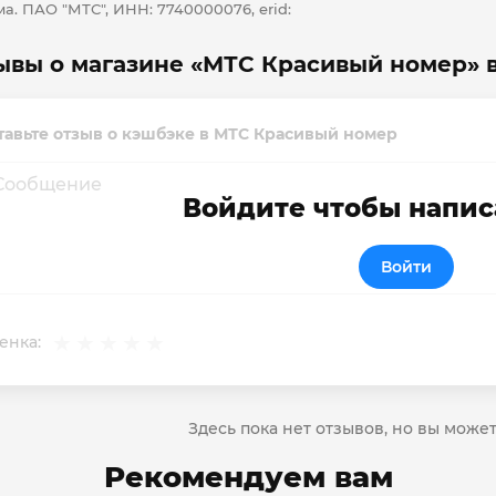
а. ПАО "МТС", ИНН: 7740000076, erid:
ывы о магазине «МТС Красивый номер» 
тавьте отзыв о кэшбэке в МТС Красивый номер
Войдите чтобы напис
Войти
енка:
Здесь пока нет отзывов, но вы може
Рекомендуем вам