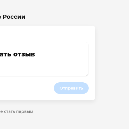
в России
ать отзыв
Отправить
те стать первым