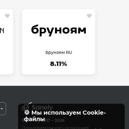
Бруноям RU
8.11%
🍪 Мы используем Cookie-
файлы
© Sanely 2017 – 2026
Пользовательское соглашение