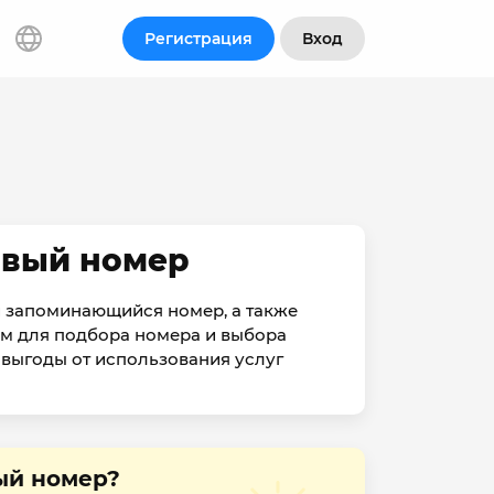
Регистрация
Вход
ивый номер
и запоминающийся номер, а также
м для подбора номера и выбора
 выгоды от использования услуг
ый номер?