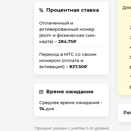
Для
Процентная ставка
Оплаченный и
активированный номер
(esim и физическая сим-
карта) –
284.75₽
Переход в МТС со своим
номером (оплата и
активация) –
837.50₽
Время ожидания
Среднее время ожидания -
74
дня
Ре
Процент указан с учетом 1-го уровня