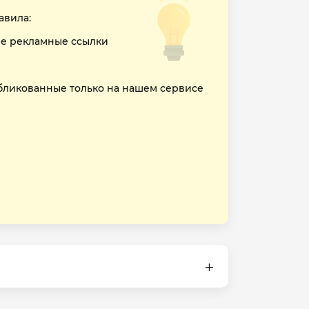
авила:
е рекламные ссылки
бликованные только на нашем сервисе