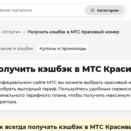
Категории
 «Услуги»
›
Получить кэшбэк в МТС Красивый номер
ание и кэшбэк
Купоны и промокоды
олучить кэшбэк в МТС Крас
официальном сайте МТС вы можете выбрать красивый 
обрать выгодный тариф. Пользуйтесь удобным сервисо
имального тарифного плана, чтобы получить максимум
ратора.
к всегда получать кэшбэк в МТС Красив