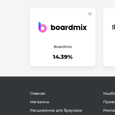
Boardmix
14.39%
Главная
Кэшбэ
Магазины
Приво
Расширение для браузера
Рекла