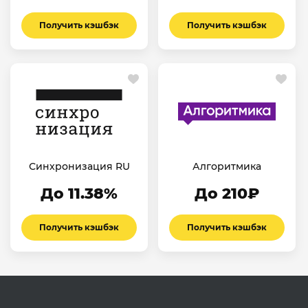
Получить кэшбэк
Получить кэшбэк
Синхронизация RU
Алгоритмика
До 11.38%
До 210₽
Получить кэшбэк
Получить кэшбэк