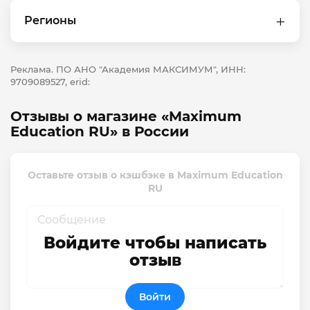
Регионы
Реклама. ПО АНО "Академия МАКСИМУМ", ИНН:
9709089527, erid:
Отзывы о магазине «Maximum
Education RU» в России
Оставьте отзыв о кэшбэке в Maximum Education
RU
Войдите чтобы написать
отзыв
Войти