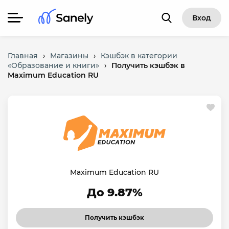
Вход
Главная
›
Магазины
›
Кэшбэк в категории
«Образование и книги»
›
Получить кэшбэк в
Maximum Education RU
Maximum Education RU
До 9.87%
Получить кэшбэк