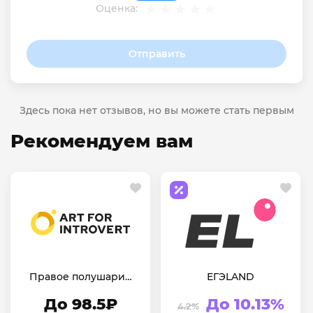
Оценка:
Отправить
Здесь пока нет отзывов, но вы можете стать первым
Рекомендуем вам
Правое полушарие
ЕГЭLAND
Интроверта
До 98.5₽
До 10.13%
4.2%