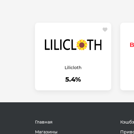
Lilicloth
5.4%
Главная
Кэшбэ
Магазины
Приво