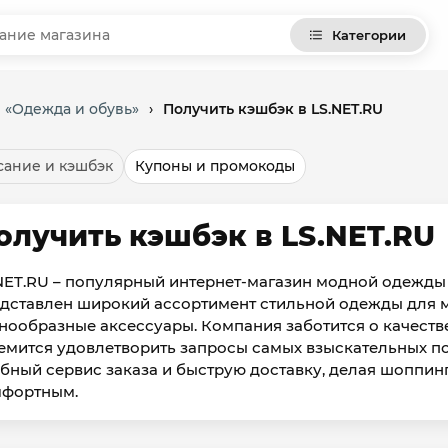
Категории
 «Одежда и обувь»
›
Получить кэшбэк в LS.NET.RU
ание и кэшбэк
Купоны и промокоды
олучить кэшбэк в LS.NET.RU
NET.RU – популярный интернет-магазин модной одежды и
дставлен широкий ассортимент стильной одежды для м
нообразные аксессуары. Компания заботится о качест
емится удовлетворить запросы самых взыскательных по
бный сервис заказа и быструю доставку, делая шоппи
мфортным.