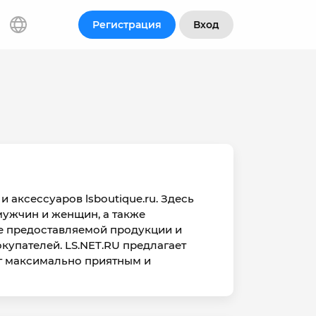
Регистрация
Вход
 аксессуаров lsboutique.ru. Здесь
ужчин и женщин, а также
ве предоставляемой продукции и
купателей. LS.NET.RU предлагает
нг максимально приятным и