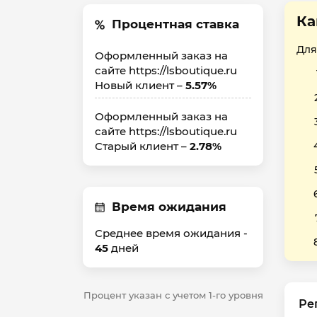
Ка
Процентная ставка
Для
Оформленный заказ на
сайте https://lsboutique.ru
Новый клиент –
5.57%
Оформленный заказ на
сайте https://lsboutique.ru
Старый клиент –
2.78%
Время ожидания
Среднее время ожидания -
45
дней
Процент указан с учетом 1-го уровня
Ре