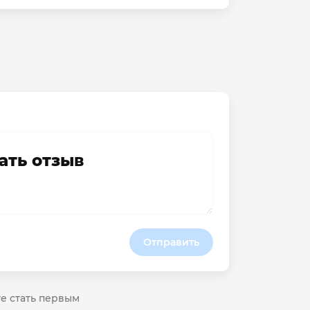
ать отзыв
Отправить
те стать первым