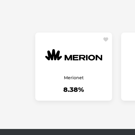
Merionet
8.38%