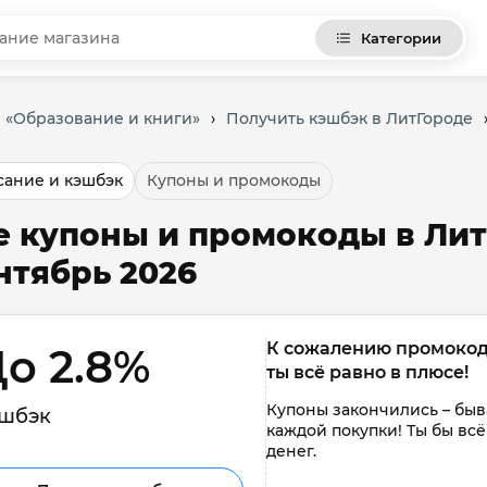
Категории
и «Образование и книги»
›
Получить кэшбэк в ЛитГороде
ание и кэшбэк
Купоны и промокоды
е купоны и промокоды в Лит
нтябрь 2026
К сожалению промокоды 
о 2.8% 
ты всё равно в плюсе!
Купоны закончились – быва
шбэк
каждой покупки! Ты бы всё
денег.