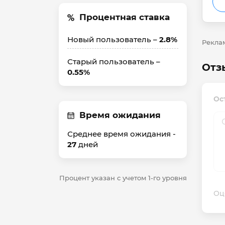
Процентная ставка
Новый пользователь –
2.8%
Реклам
Старый пользователь –
Отз
0.55%
Ос
Время ожидания
Среднее время ожидания -
27
дней
Процент указан с учетом 1-го уровня
Оц