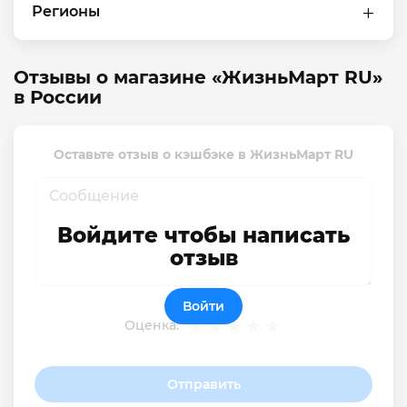
Регионы
Отзывы о магазине «ЖизньМарт RU»
в России
Оставьте отзыв о кэшбэке в ЖизньМарт RU
Войдите чтобы написать
отзыв
Войти
Оценка:
Отправить