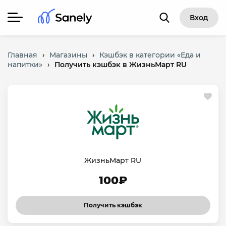
Вход
Главная
›
Магазины
›
Кэшбэк в категории «Еда и
напитки»
›
Получить кэшбэк в ЖизньМарт RU
ЖизньМарт RU
100₽
Получить кэшбэк