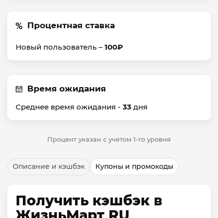
Процентная ставка
Новый пользователь –
100₽
Время ожидания
Среднее время ожидания -
33
дня
Процент указан с учетом 1-го уровня
Описание и кэшбэк
Купоны и промокоды
Получить кэшбэк в
ЖизньМарт RU