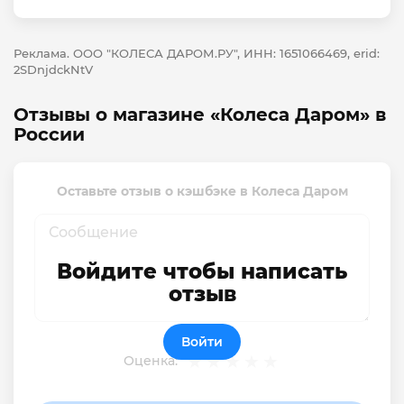
Реклама. ООО "КОЛЕСА ДАРОМ.РУ", ИНН: 1651066469, erid:
2SDnjdckNtV
Отзывы о магазине «Колеса Даром» в
России
Оставьте отзыв о кэшбэке в Колеса Даром
Войдите чтобы написать
отзыв
Войти
Оценка: