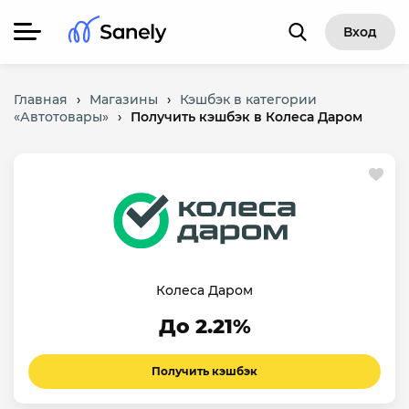
Вход
Главная
›
Магазины
›
Кэшбэк в категории
«Автотовары»
›
Получить кэшбэк в Колеса Даром
Колеса Даром
До 2.21%
Получить кэшбэк