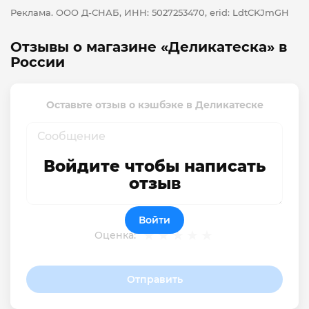
Реклама. ООО Д-СНАБ, ИНН: 5027253470, erid: LdtCKJmGH
Отзывы о магазине «Деликатеска» в
России
Оставьте отзыв о кэшбэке в Деликатеске
Войдите чтобы написать
отзыв
Войти
Оценка:
Отправить