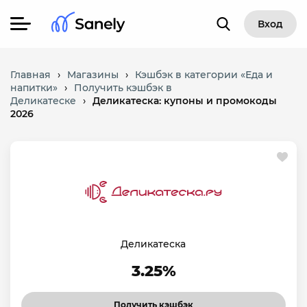
Вход
Главная
›
Магазины
›
Кэшбэк в категории «Еда и
напитки»
›
Получить кэшбэк в
Деликатеске
›
Деликатеска: купоны и промокоды
2026
Деликатеска
3.25%
Получить кэшбэк