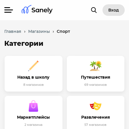
Вход
Главная
›
Магазины
›
Спорт
Категории
Назад в школу
Путешествия
8 магазинов
69 магазинов
Маркетплейсы
Развлечения
2 магазина
57 магазинов