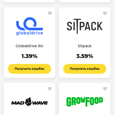
Globaldrive RU
Sitpack
1.39%
3.59%
Получить кэшбэк
Получить кэшбэк