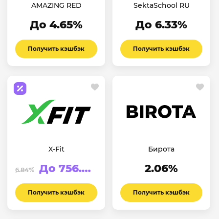
AMAZING RED
SektaSchool RU
До 4.65%
До 6.33%
Получить кэшбэк
Получить кэшбэк
X-Fit
Бирота
До 756.92₽
2.06%
6.84%
Получить кэшбэк
Получить кэшбэк