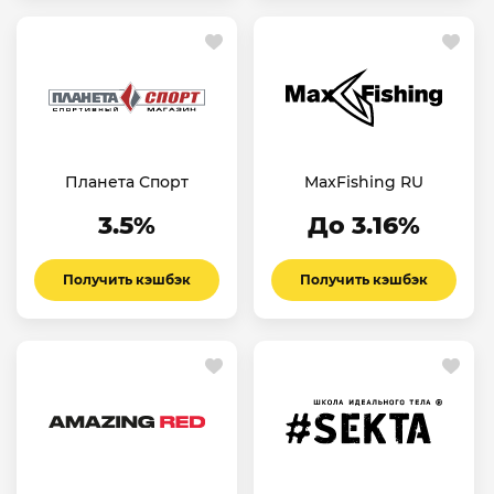
Планета Спорт
MaxFishing RU
3.5%
До 3.16%
Получить кэшбэк
Получить кэшбэк