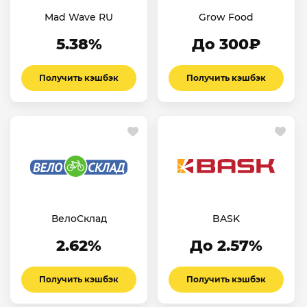
Mad Wave RU
Grow Food
5.38%
До 300₽
Получить кэшбэк
Получить кэшбэк
ВелоСклад
BASK
2.62%
До 2.57%
Получить кэшбэк
Получить кэшбэк