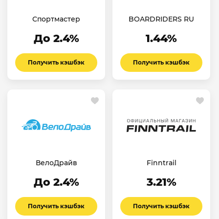
Спортмастер
BOARDRIDERS RU
До 2.4%
1.44%
Получить кэшбэк
Получить кэшбэк
ВелоДрайв
Finntrail
До 2.4%
3.21%
Получить кэшбэк
Получить кэшбэк