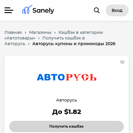
Вход
Главная
›
Магазины
›
Кэшбэк в категории
«Автотовары»
›
Получить кэшбэк в
Авторусь
›
Авторусь: купоны и промокоды 2026
Авторусь
До $1.82
Получить кэшбэк