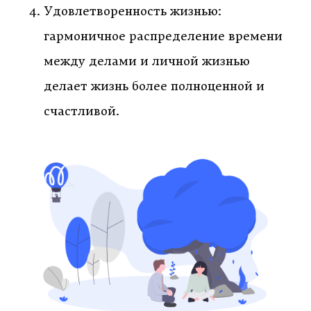
Удовлетворенность жизнью:
гармоничное распределение времени
между делами и личной жизнью
делает жизнь более полноценной и
счастливой.