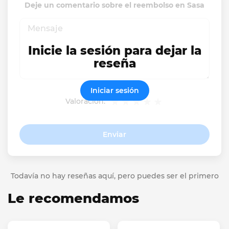
Deje un comentario sobre el reembolso en Sasa
Inicie la sesión para dejar la
reseña
Iniciar sesión
Valoración:
Enviar
Todavía no hay reseñas aquí, pero puedes ser el primero
Le recomendamos