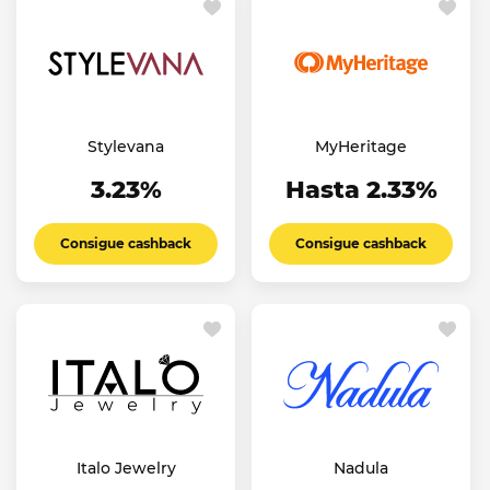
Stylevana
MyHeritage
3.23%
Hasta 2.33%
Consigue cashback
Consigue cashback
Italo Jewelry
Nadula