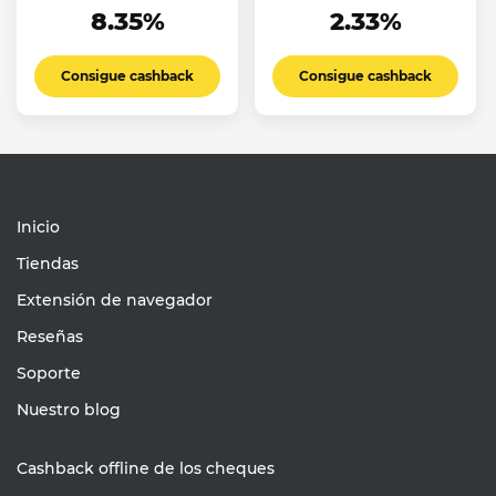
8.35%
2.33%
Consigue cashback
Consigue cashback
Inicio
Tiendas
Extensión de navegador
Reseñas
Soporte
Nuestro blog
Cashback offline de los cheques