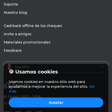
Soporte
Nuestro blog
Cashback offline de los cheques
Invite a amigos
Materiales promocionales
Feedback
Español
🍪 Usamos cookies
Usamos cookies en nuestro sitio web para
ayudarnos a mejorar la experiencia del sitio.
Ver
más
© Sanely 2017 – 2026
Aceptar
Acuerdo de usuario