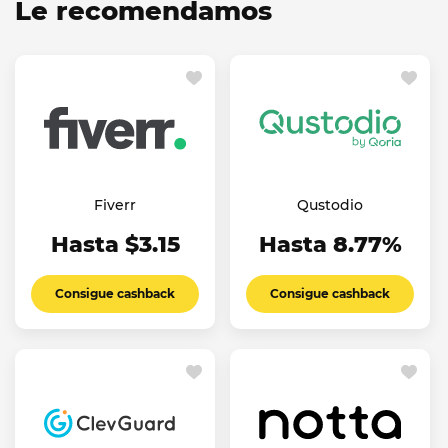
Le recomendamos
Fiverr
Qustodio
Hasta $3.15
Hasta 8.77%
Consigue cashback
Consigue cashback