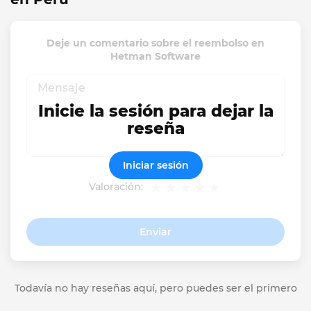
Deje un comentario sobre el reembolso en
Hetman Software
Inicie la sesión para dejar la
reseña
Iniciar sesión
Valoración:
Enviar
Todavía no hay reseñas aquí, pero puedes ser el primero