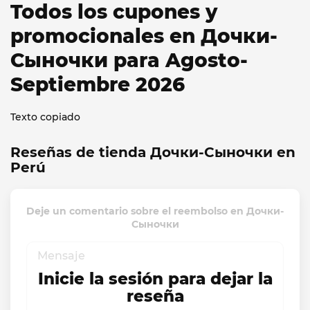
Todos los cupones y
promocionales en Дочки-
Сыночки para Agosto-
Septiembre 2026
Texto copiado
Reseñas de tienda Дочки-Сыночки en
Perú
Deje un comentario sobre el reembolso en Дочки-
Сыночки
Inicie la sesión para dejar la
reseña