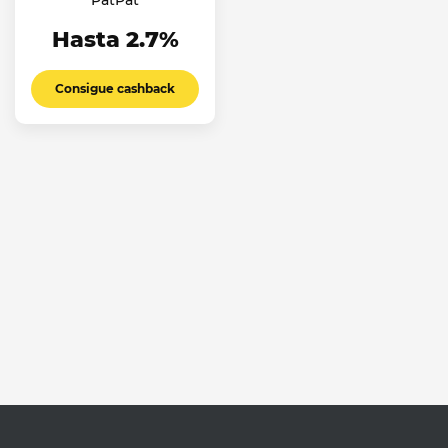
PatPat
Hasta 2.7%
Consigue cashback