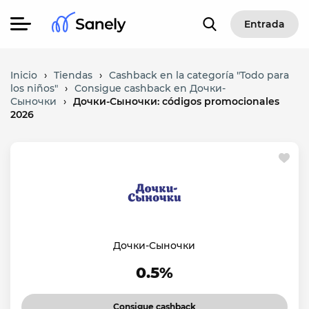
Entrada
Inicio
›
Tiendas
›
Cashback en la categoría "Todo para
los niños"
›
Consigue cashback en Дочки-
Сыночки
›
Дочки-Сыночки: códigos promocionales
2026
Дочки-Сыночки
0.5%
Consigue cashback