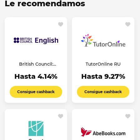
Le recomendamos
British Council:
TutorOnline RU
English Online
Hasta 4.14%
Hasta 9.27%
Consigue cashback
Consigue cashback