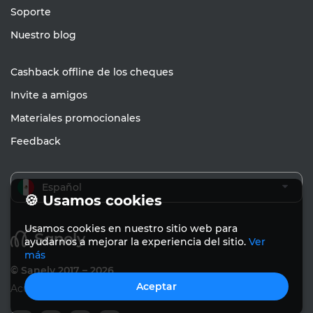
Soporte
Nuestro blog
Cashback offline de los cheques
Invite a amigos
Materiales promocionales
Feedback
Español
🍪 Usamos cookies
Usamos cookies en nuestro sitio web para
ayudarnos a mejorar la experiencia del sitio.
Ver
más
© Sanely 2017 – 2026
Aceptar
Acuerdo de usuario