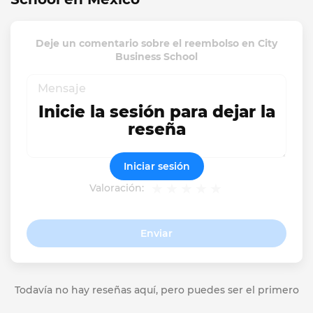
Deje un comentario sobre el reembolso en City
Business School
Inicie la sesión para dejar la
reseña
Iniciar sesión
Valoración:
Enviar
Todavía no hay reseñas aquí, pero puedes ser el primero