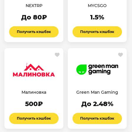
NEXTRP
MYCSGO
До 80₽
1.5%
Получить кэшбэк
Получить кэшбэк
Малиновка
Green Man Gaming
500₽
До 2.48%
Получить кэшбэк
Получить кэшбэк