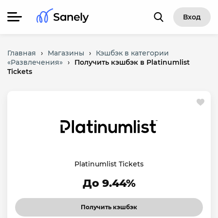
Вход
Главная
›
Магазины
›
Кэшбэк в категории
«Развлечения»
›
Получить кэшбэк в Platinumlist
Tickets
Platinumlist Tickets
До 9.44%
Получить кэшбэк