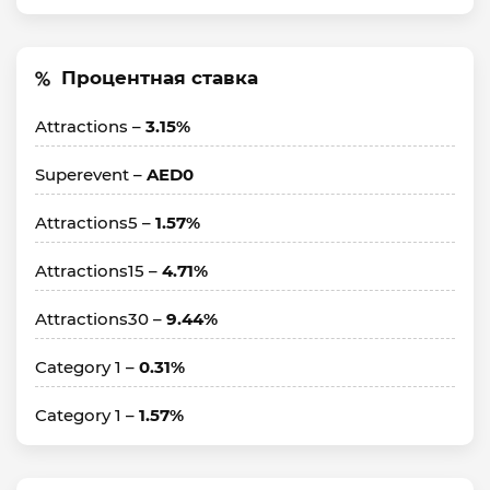
Процентная ставка
Attractions –
3.15%
Superevent –
AED0
Attractions5 –
1.57%
Attractions15 –
4.71%
Attractions30 –
9.44%
Category 1 –
0.31%
Category 1 –
1.57%