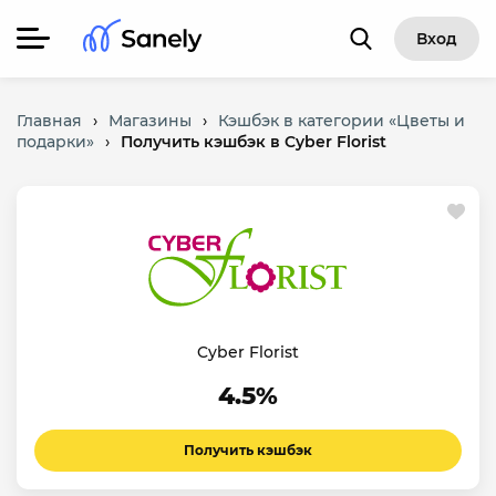
Вход
Главная
›
Магазины
›
Кэшбэк в категории «Цветы и
подарки»
›
Получить кэшбэк в Cyber Florist
Cyber Florist
4.5%
Получить кэшбэк