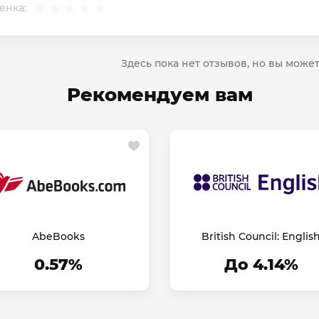
енка:
Здесь пока нет отзывов, но вы може
Рекомендуем вам
AbeBooks
British Council: Englis
Online
0.57%
До 4.14%