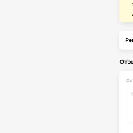
Ре
Отз
Ос