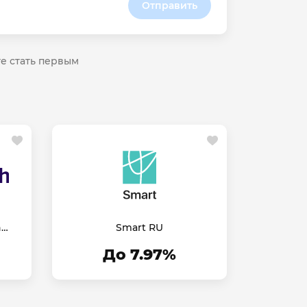
Отправить
те стать первым
h
Smart RU
До 7.97%