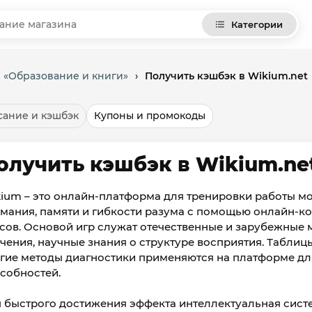
Категории
и «Образование и книги»
›
Получить кэшбэк в Wikium.net
ание и кэшбэк
Купоны и промокоды
олучить кэшбэк в Wikium.ne
ium – это онлайн-платформа для тренировки работы мо
мания, памяти и гибкости разума с помощью онлайн-к
сов. Основой игр служат отечественные и зарубежные
чения, научные знания о структуре восприятия. Таблицы
гие методы диагностики применяются на платформе д
собностей.
 быстрого достижения эффекта интеллектуальная сис