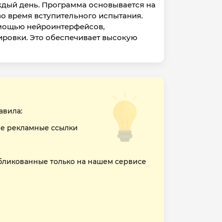
дый день. Программа основывается на
о время вступительного испытания.
омощью нейроинтерфейсов,
ировки. Это обеспечивает высокую
авила:
е рекламные ссылки
бликованные только на нашем сервисе