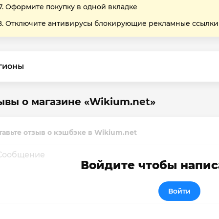
Оформите покупку в одной вкладке
Отключите антивирусы блокирующие рекламные ссылки
гионы
ывы о магазине «Wikium.net»
тавьте отзыв о кэшбэке в Wikium.net
Войдите чтобы напис
Войти