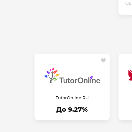
Оц
TutorOnline RU
До 9.27%