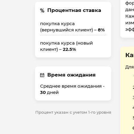
фор
дан
Процентная ставка
Каж
изм
покупка курса
эфф
(вернувшийся клиент) –
8%
покупка курса (новый
клиент) –
22.5%
Ка
Для
Время ожидания
Среднее время ожидания -
30
дней
Процент указан с учетом 1-го уровня