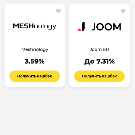
Meshnology
Joom EU
3.59%
До 7.31%
Получить кэшбэк
Получить кэшбэк