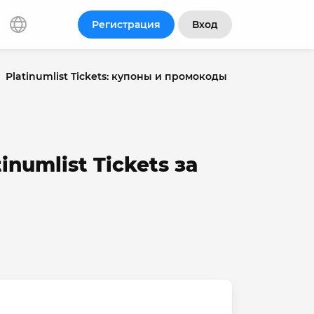
Регистрация
Вход
Platinumlist Tickets: купоны и промокоды
numlist Tickets за