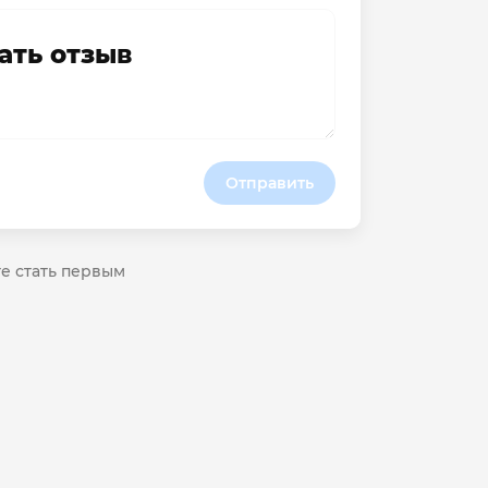
ать отзыв
Отправить
те стать первым