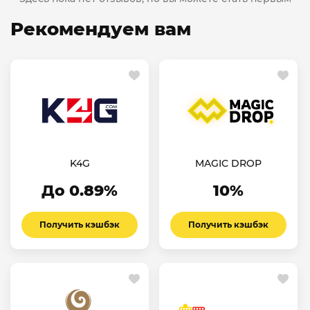
Рекомендуем вам
K4G
MAGIC DROP
До 0.89%
10%
Получить кэшбэк
Получить кэшбэк