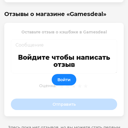
Отзывы о магазине «Gamesdeal»
Оставьте отзыв о кэшбэке в Gamesdeal
Войдите чтобы написать
отзыв
Войти
Оценка:
Отправить
Здесь пока нет отзывов, но вы можете стать первым