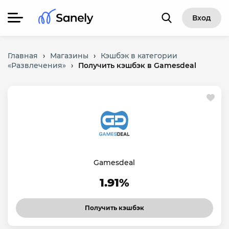
Вход
Главная
›
Магазины
›
Кэшбэк в категории
«Развлечения»
›
Получить кэшбэк в Gamesdeal
Gamesdeal
1.91%
Получить кэшбэк