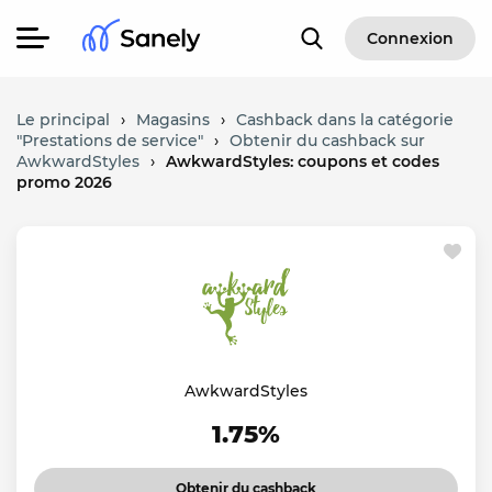
Connexion
Le principal
›
Magasins
›
Cashback dans la catégorie
"Prestations de service"
›
Obtenir du cashback sur
AwkwardStyles
›
AwkwardStyles: coupons et codes
promo 2026
AwkwardStyles
1.75%
Obtenir du cashback