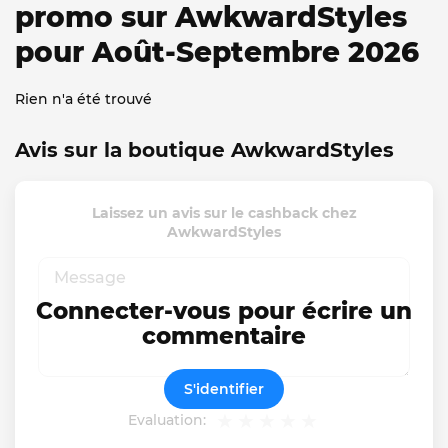
promo sur AwkwardStyles
pour Août-Septembre 2026
Rien n'a été trouvé
Avis sur la boutique AwkwardStyles
Laissez un avis sur le cashback chez
AwkwardStyles
Connecter-vous pour écrire un
commentaire
S'identifier
Evaluation: