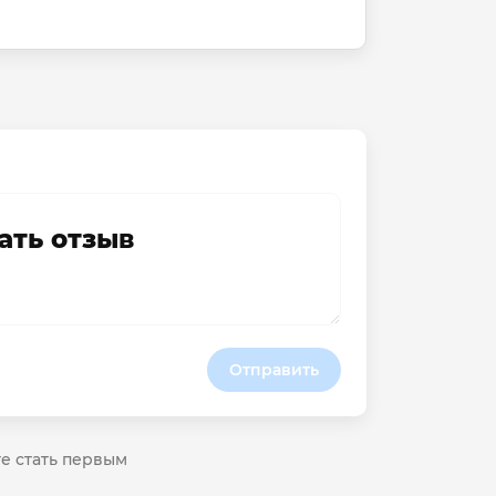
ать отзыв
Отправить
те стать первым