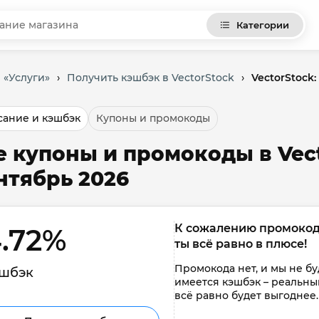
Категории
 «Услуги»
›
Получить кэшбэк в VectorStock
›
VectorStock
ание и кэшбэк
Купоны и промокоды
е купоны и промокоды в Vect
нтябрь 2026
К сожалению промокоды 
.72% 
ты всё равно в плюсе!
Промокода нет, и мы не буд
шбэк
имеется кэшбэк – реальным
всё равно будет выгоднее.