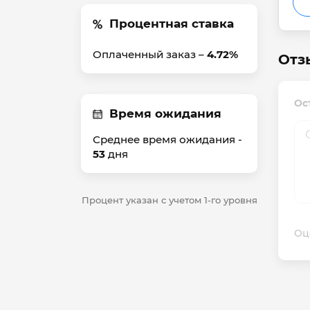
Процентная ставка
Оплаченный заказ –
4.72%
Отз
Ос
Время ожидания
Среднее время ожидания -
53
дня
Процент указан с учетом 1-го уровня
Оц