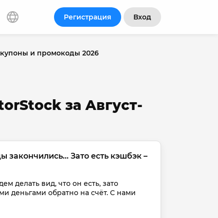
Регистрация
Вход
: купоны и промокоды 2026
orStock за Август-
закончились... Зато есть кэшбэк – 
ем делать вид, что он есть, зато 
и деньгами обратно на счёт. С нами 