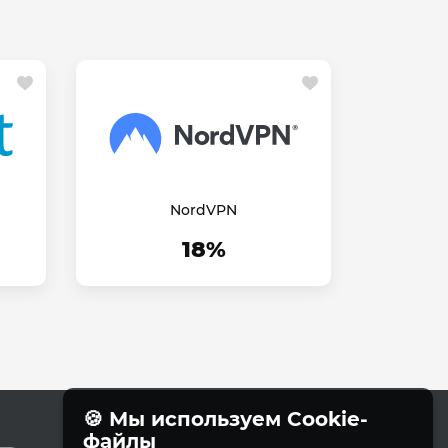
NordVPN
18%
🍪 Мы используем Cookie-
файлы