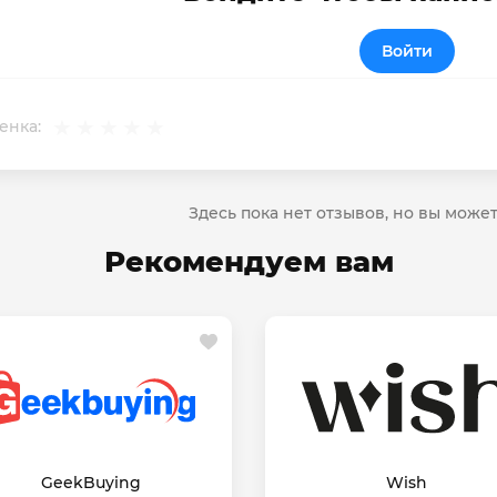
Войти
енка:
Здесь пока нет отзывов, но вы може
Рекомендуем вам
GeekBuying
Wish