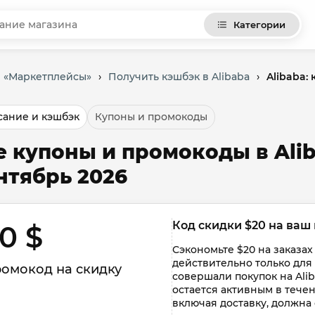
Категории
и «Маркетплейсы»
›
Получить кэшбэк в Alibaba
›
Alibaba:
ание и кэшбэк
Купоны и промокоды
е купоны и промокоды в Alib
нтябрь 2026
Код скидки $20 на ваш
0 $ 
Сэкономьте $20 на заказах
действительно только для
омокод на скидку
совершали покупок на Alib
остается активным в течен
включая доставку, должна 