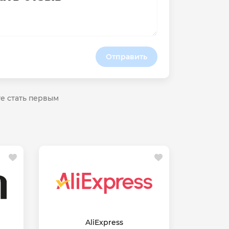
Отправить
те стать первым
AliExpress