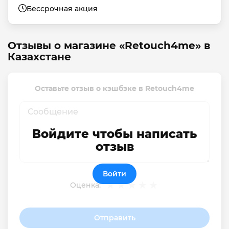
Бессрочная акция
Отзывы о магазине «Retouch4me» в
Казахстане
Оставьте отзыв о кэшбэке в Retouch4me
Войдите чтобы написать
отзыв
Войти
Оценка:
Отправить