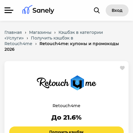
Вход
Главная
›
Магазины
›
Кэшбэк в категории
«Услуги»
›
Получить кэшбэк в
Retouch4me
›
Retouch4me: купоны и промокоды
2026
Retouch4me
До 21.6%
Получить кэшбэк