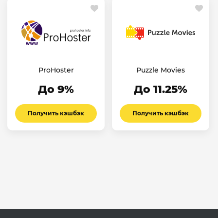
ProHoster
Puzzle Movies
До 9%
До 11.25%
Получить кэшбэк
Получить кэшбэк