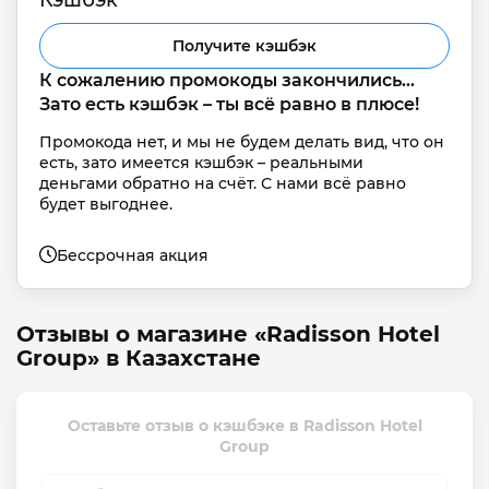
Получите кэшбэк
К сожалению промокоды закончились... 
Зато есть кэшбэк – ты всё равно в плюсе!
Промокода нет, и мы не будем делать вид, что он 
есть, зато имеется кэшбэк – реальными 
деньгами обратно на счёт. С нами всё равно 
будет выгоднее.
Бессрочная акция
Отзывы о магазине «Radisson Hotel
Group» в Казахстане
Оставьте отзыв о кэшбэке в Radisson Hotel
Group