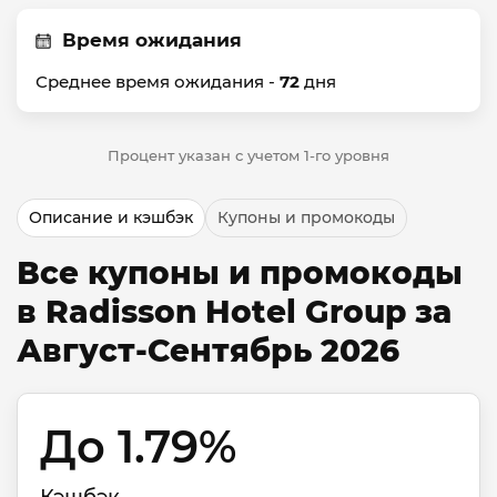
Время ожидания
Среднее время ожидания -
72
дня
Процент указан с учетом 1-го уровня
Описание и кэшбэк
Купоны и промокоды
Все купоны и промокоды
в Radisson Hotel Group за
Август-Сентябрь 2026
До 1.79% 
Кэшбэк