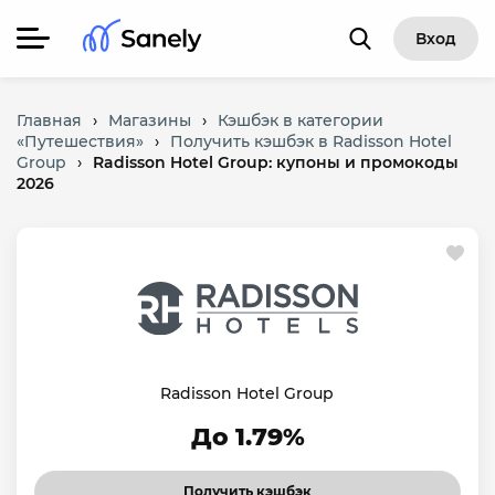
Вход
Главная
›
Магазины
›
Кэшбэк в категории
«Путешествия»
›
Получить кэшбэк в Radisson Hotel
Group
›
Radisson Hotel Group: купоны и промокоды
2026
Radisson Hotel Group
До 1.79%
Получить кэшбэк