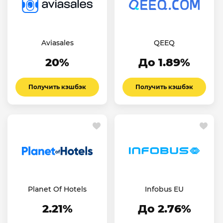
Aviasales
QEEQ
20%
До 1.89%
Получить кэшбэк
Получить кэшбэк
Planet Of Hotels
Infobus EU
2.21%
До 2.76%